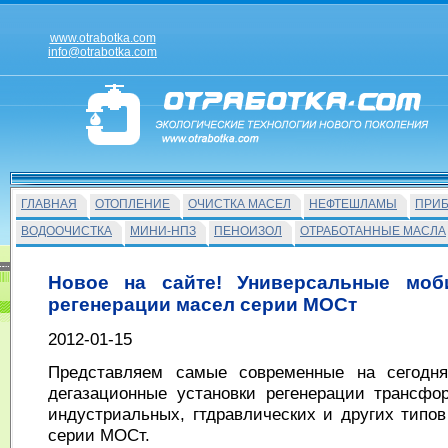
www.otrabotka.com
info@otrabotka.com
ГЛАВНАЯ
ОТОПЛЕНИЕ
ОЧИСТКА МАСЕЛ
НЕФТЕШЛАМЫ
ПРИ
ВОДООЧИСТКА
МИНИ-НПЗ
ПЕНОИЗОЛ
ОТРАБОТАННЫЕ МАСЛА
Новое на сайте! Универсальные моб
регенерации масел серии МОСт
2012-01-15
Представляем самые современные на сегодня
дегазационные установки регенерации трансфо
индустриальных, гтдравлических и других тип
серии МОСт.