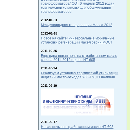
трансформатора" СОТ 6 модели 2012 года -
комплексной установки для обслуживания
трансформаторов
2012-01-31
Международная конференция Масла 2012
2012-01-15
Новое на сайте! Универсальные мобильные
установки регенерации масел серии МОСт
2011-10-25
Еще одна новая печь на отработанном масле
сезона 2011-2012 годов - НТ-605
2011-10-24
Реализуем установку термической утилизации
нефте- и масло-отходов УЗГ-1М, из наличия
2011-09-19
2011-09-17
Новая печь на отработанном масле НТ-603