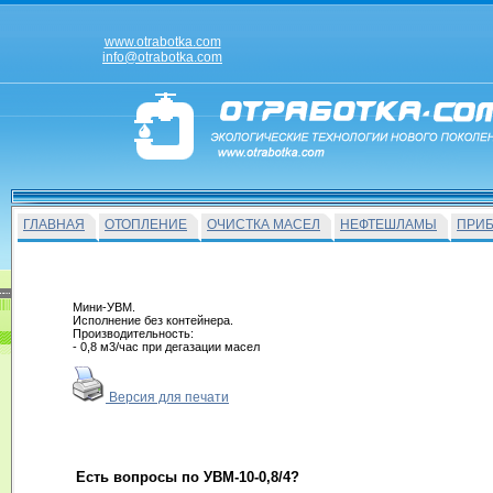
www.otrabotka.com
info@otrabotka.com
ГЛАВНАЯ
ОТОПЛЕНИЕ
ОЧИСТКА МАСЕЛ
НЕФТЕШЛАМЫ
ПРИ
Мини-УВМ.
Исполнение без контейнера.
Производительность:
- 0,8 м3/час при дегазации масел
Версия для печати
Есть вопросы по УВМ-10-0,8/4?