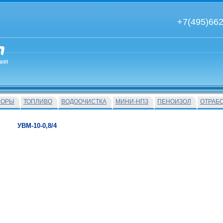
+7(495)66
БОРЫ
ТОПЛИВО
ВОДООЧИСТКА
МИНИ-НПЗ
ПЕНОИЗОЛ
ОТРАБ
УВМ-10-0,8/4