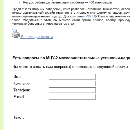
Ресурс работы до регенерации сорбента — 400 тонн масла
Среди тысяч игорных заведений, коих развелось огромное множество, особня
только оригинальный дизайн отличает эту игорную платформу от массы друг
Pin Up
клиентоориентированный подход. Для компании
Casino выражение «к
слова. Убедиться в этом вы можете сами прямо сейчас, пройдя процеду
несколько бонусных спинов на автоматах.
Версия для печати
Есть вопросы по МЦУ-2 маслоочистительные установки-нагр
Вы можете задать нам вопрос(ы) с помощью следующей формы.
Имя:
Компания:
Телефон:
E-mail:
Текст: