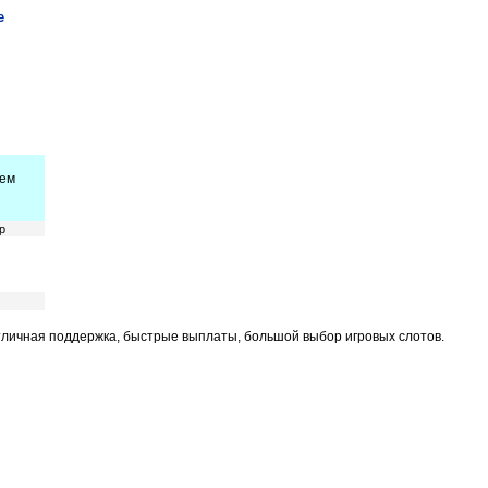
е
тем
р
Отличная поддержка, быстрые выплаты, большой выбор игровых слотов.