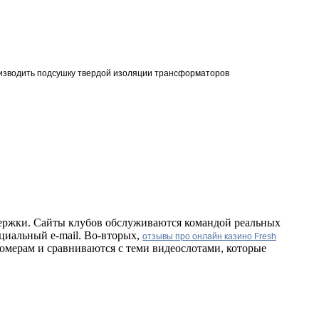
10Л
оизводить подсушку твердой изоляции трансформаторов
держки. Сайты клубов обслуживаются командой реальных
циальный e-mail. Во-вторых,
отзывы про онлайн казино Fresh
омерам и сравниваются с теми видеослотами, которые