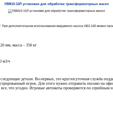
УВМ10-10Л установки для обработки трансформаторных масел
тановка обработки трансформаторного масла УВМ10-
. При дополнительном использовании вакуумного насоса АВЗ-180 можно пр
0 мм, масса – 350 кг
0 м3/ч
 следующие детали. Во-первых, это круглосуточная служба под
истрированный игрок. Для этого нужно отправить письмо на офи
 все, что угодно. Игровые автоматы проверяются по серийным н